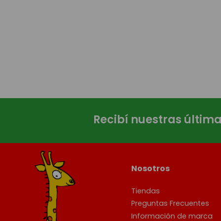
Recibí nuestras últim
Nosotros
Tiendas
Preguntas Frecuentes
Información de marca