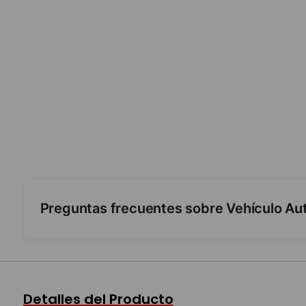
Preguntas frecuentes sobre Vehículo Auto
¿Cómo se mueve?
¿De qué tamaño es?
Detalles del Producto