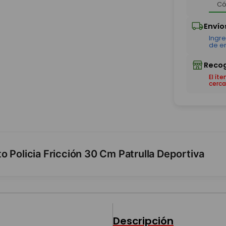
El ít
cerca
 Policia Fricción 30 Cm Patrulla Deportiva
Descripción