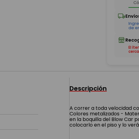
El ít
cerca
Descripción
A correr a toda velocidad co
Colores metalizados - Materi
en la boquilla del Blow Car 
colocarlo en el piso y lo ve