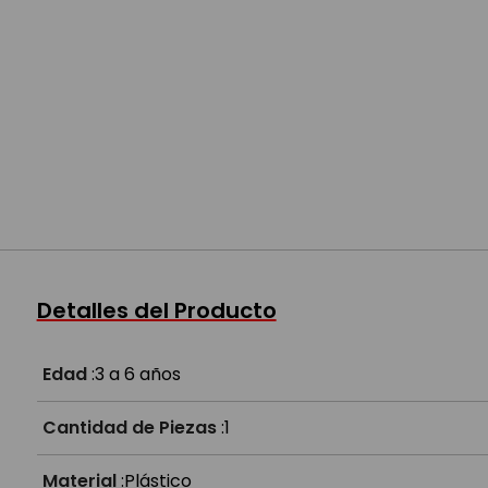
Detalles del Producto
Edad
:
3 a 6 años
Cantidad de Piezas
:
1
Material
:
Plástico