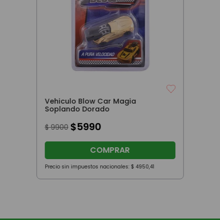
Vehiculo Blow Car Magia
Soplando Dorado
$
5990
$
9900
COMPRAR
Precio sin impuestos nacionales:
$
4950
,
41