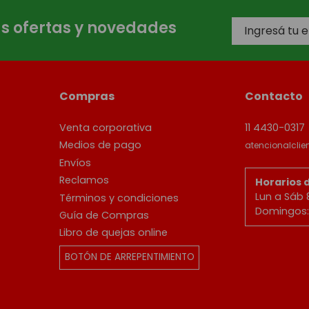
as ofertas y novedades
Compras
Contacto
Venta corporativa
11 4430-0317
Medios de pago
atencionalcli
Envíos
Reclamos
Horarios 
Lun a Sáb 
Términos y condiciones
Domingos: 
Guía de Compras
Libro de quejas online
BOTÓN DE ARREPENTIMIENTO