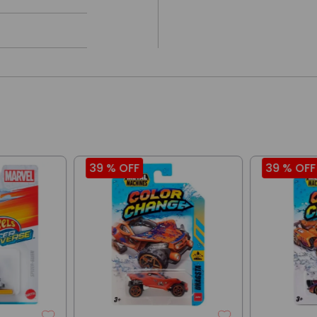
39 %
OFF
39 %
OFF