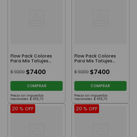
Flow Pack Colores
Flow Pack Colores
Para Mis Tatujes
Para Mis Tatujes
Stitch
Stitch
$
7400
$
7400
$
9200
$
9200
COMPRAR
COMPRAR
Precio sin impuestos
Precio sin impuestos
nacionales:
$
6115
,
70
nacionales:
$
6115
,
70
20 %
OFF
20 %
OFF