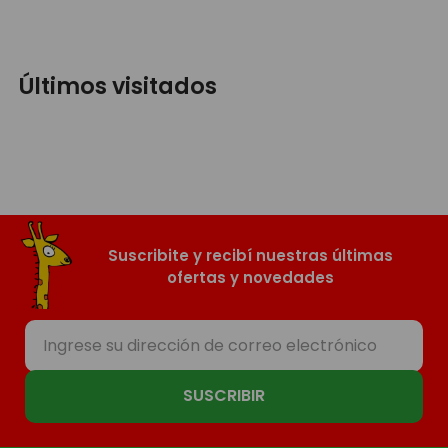
Últimos visitados
Suscribite y recibí nuestras últimas
ofertas y novedades
SUSCRIBIR