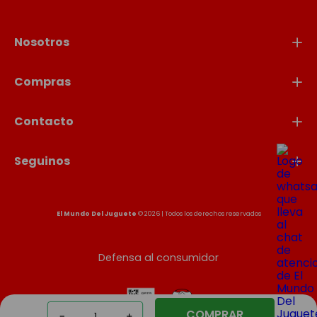
Nosotros
Compras
Contacto
Seguinos
El Mundo Del Juguete
© 2026 | Todos los derechos reservados
Defensa al consumidor
COMPRAR
－
＋