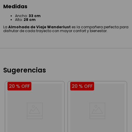
Medidas
Ancho:
33 cm
Alto:
28 cm
La
Almohada de Viaje Wanderlust
es la compañera perfecta para
disfrutar de cada trayecto con mayor confort y bienestar.
Sugerencias
20 %
OFF
20 %
OFF