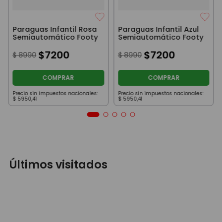
Paraguas Infantil Rosa
Paraguas Infantil Azul
Semiautomático Footy
Semiautomático Footy
$
7200
$
7200
$
8990
$
8990
COMPRAR
COMPRAR
Precio sin impuestos nacionales:
Precio sin impuestos nacionales:
$
5950
,
41
$
5950
,
41
Últimos visitados