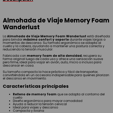
Almohada de Viaje Memory Foam
Wanderlust
La
Almohada de Viaje Memory Foam Wanderlust
está diseñada
para brindar
máximo confort y soporte
durante viajes largos o
momentos de descanso. Su formato ergonómico se adapta al
cuello y la cabeza, ayudando a mantener una postura correcta y
reduciendo la tensión muscular.
Fabricada con
memory foam de alta densidad
, recupera su
forma original luego de cada uso y ofrece una sensación suave
pero firme, ideal para viajar en avión, auto, micro o incluso para
descansar en casa.
Su tamaño compacto la hace práctica y fácil de transportar,
convirtiéndola en un accesorio indispensable para quienes priorizan
el descanso en movimiento.
Características principales
Relleno de memory foam
que se adapta al contorno del
cuello
Diseño ergonómico para mayor comodidad
Ayuda a reducir la tensión cervical
Ideal para viajes y descanso
Compacta y liviana