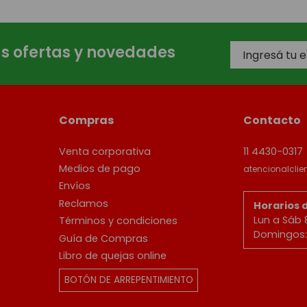
as ofertas y novedades
Compras
Contacto
Venta corporativa
11 4430-0317
Medios de pago
atencionalcli
Envíos
Reclamos
Horarios 
Lun a Sáb 
Términos y condiciones
Domingos: 
Guía de Compras
Libro de quejas online
BOTÓN DE ARREPENTIMIENTO