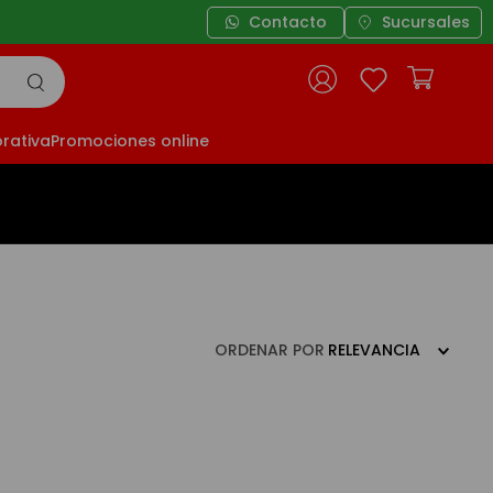
Contacto
Sucursales
rativa
Promociones online
ORDENAR POR
RELEVANCIA