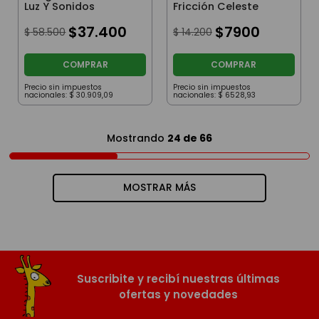
Luz Y Sonidos
Fricción Celeste
$
37
.
400
$
7900
$
58
.
500
$
14
.
200
COMPRAR
COMPRAR
Precio sin impuestos
Precio sin impuestos
nacionales:
$
30
.
909
,
09
nacionales:
$
6528
,
93
Mostrando
24 de 66
MOSTRAR MÁS
Suscribite y recibí nuestras últimas
ofertas y novedades