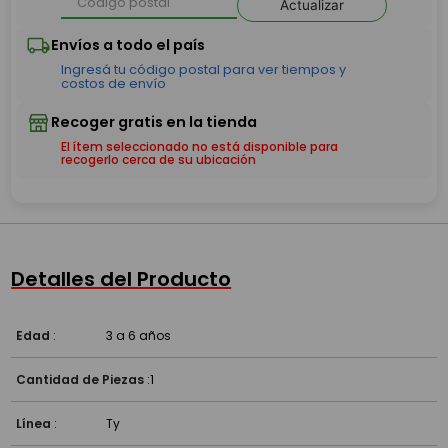
Actualizar
El ítem seleccionado no está disponible para
recogerlo cerca de su ubicación
Detalles del Producto
Edad
:
3 a 6 años
Cantidad de Piezas
:
1
Línea
:
Ty