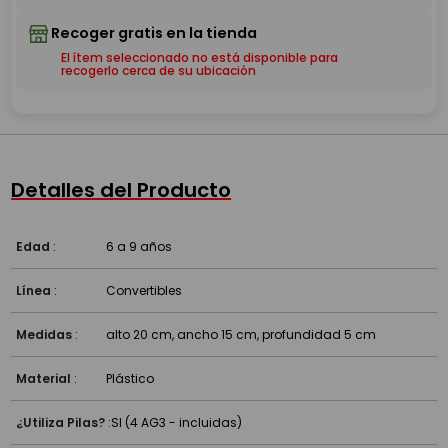
El ítem seleccionado no está disponible para
recogerlo cerca de su ubicación
Detalles del Producto
Edad
:
6 a 9 años
Línea
:
Convertibles
Medidas
:
alto 20 cm, ancho 15 cm, profundidad 5 cm
Material
:
Plástico
¿Utiliza Pilas?
:
SI (4 AG3 - incluidas)