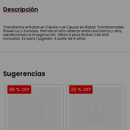
Descripción
Transforma el Robot en Celular o el Celular en Robot. Transformable.
Posee Luz y Sonidos. Permite al niño alternar entre una forma y otra,
beneficiando la imaginación. Utiliza 4 pilas Button Cell AG3
incluidas. Es para 1 jugador. A partir de 4 años.
Sugerencias
46 %
OFF
20 %
OFF