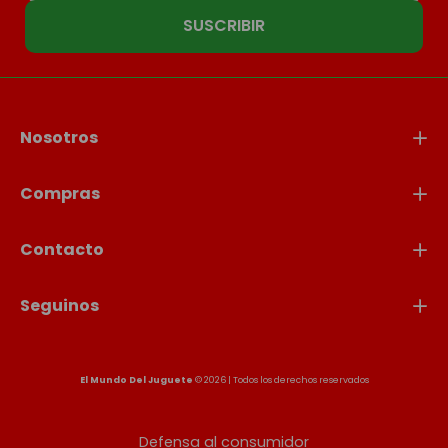
SUSCRIBIR
Nosotros
Compras
Contacto
Seguinos
El Mundo Del Juguete
© 2026 | Todos los derechos reservados
Defensa al consumidor