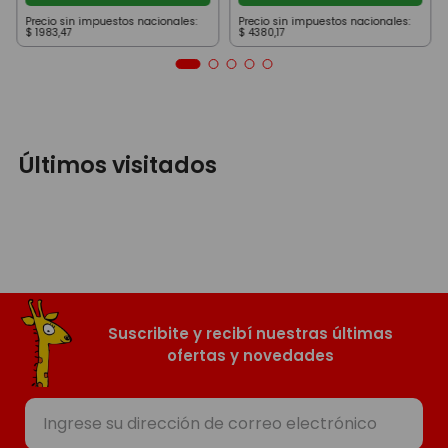
Precio sin impuestos nacionales:
Precio sin impuestos nacionales:
$
1983
,
47
$
4380
,
17
Últimos visitados
Suscribite y recibí nuestras últimas
ofertas y novedades