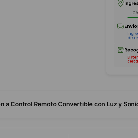
Ingre
El ít
cerca
n a Control Remoto Convertible con Luz y Soni