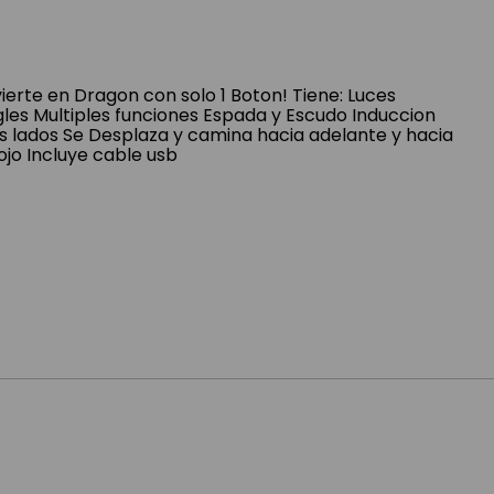
ierte en Dragon con solo 1 Boton! Tiene: Luces
gles Multiples funciones Espada y Escudo Induccion
 lados Se Desplaza y camina hacia adelante y hacia
ojo Incluye cable usb