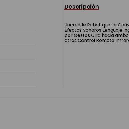
Descripción
¡Increible Robot que se Conv
Efectos Sonoros Lenguaje in
por Gestos Gira hacia ambos
atras Control Remoto Infrar