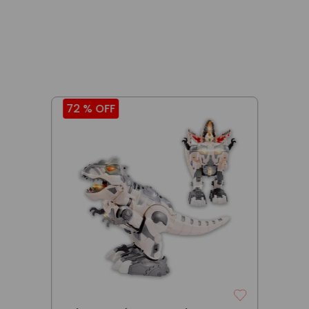
72 %
OFF