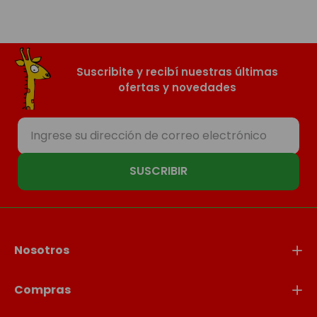
Suscribite y recibí nuestras últimas
ofertas y novedades
SUSCRIBIR
Nosotros
Compras