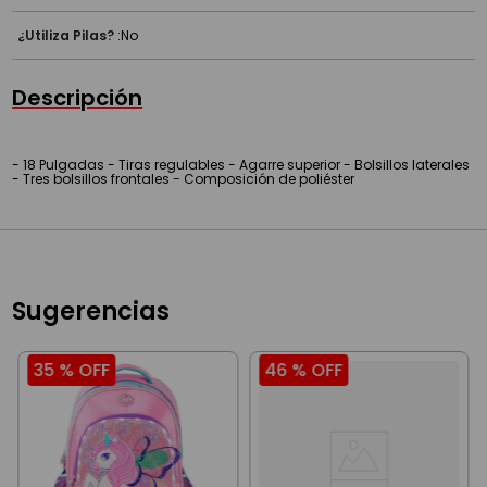
¿Utiliza Pilas?
:
No
Descripción
- 18 Pulgadas - Tiras regulables - Agarre superior - Bolsillos laterales
- Tres bolsillos frontales - Composición de poliéster
Sugerencias
35 %
OFF
46 %
OFF