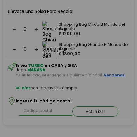
¡Llevate Una Bolsa Para Regalo!
Shopping Bag Chica El Mundo del
－
＋
Juguete
$
1200
,
00
Shopping Bag Grande El Mundo del
－
＋
Juguete
$
1800
,
00
Envío
TURBO
en CABA y GBA
Llega
MAÑANA
*Si es feriado, se entrega el siguiente día hábil.
Ver zonas
30 días
para devolver tu compra
Ingresá tu código postal
Actualizar