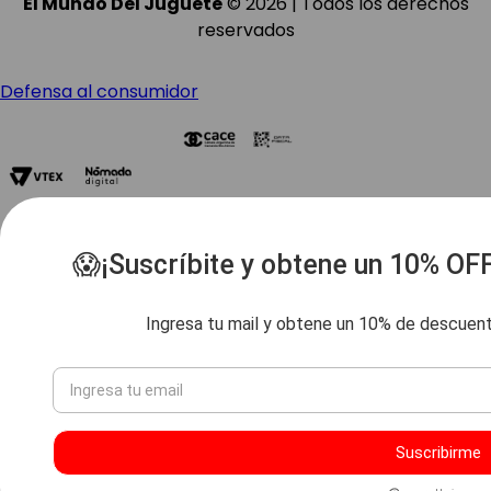
El Mundo Del Juguete
© 2026 | Todos los derechos
reservados
Defensa al consumidor
😱¡Suscríbite y obtene un 10% OF
Ingresa tu mail y obtene un 10% de descuen
Suscribirme