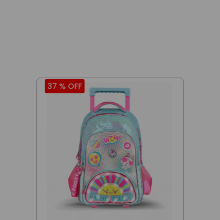
37 %
OFF