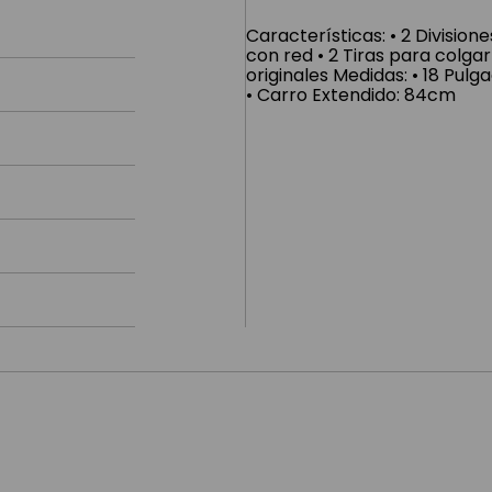
Características: • 2 Divisiones
con red • 2 Tiras para colga
originales Medidas: • 18 Pul
• Carro Extendido: 84cm