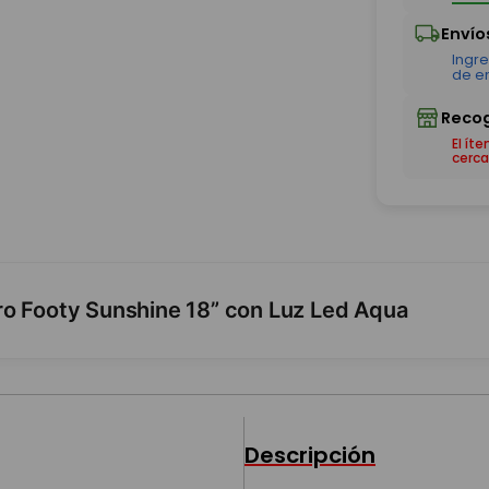
El ít
cerca
ro Footy Sunshine 18” con Luz Led Aqua
Descripción