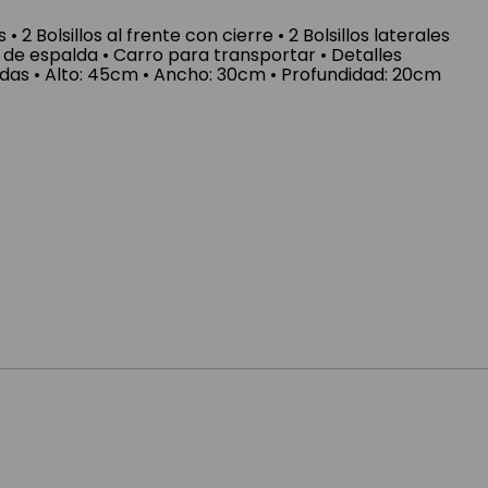
 • 2 Bolsillos al frente con cierre • 2 Bolsillos laterales
r de espalda • Carro para transportar • Detalles
gadas • Alto: 45cm • Ancho: 30cm • Profundidad: 20cm