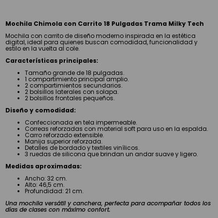
Mochila Chimola con Carrito 18 Pulgadas Trama Milky Tech
Mochila con carrito de diseño moderno inspirada en la estética
digital, ideal para quienes buscan comodidad, funcionalidad y
estilo en la vuelta al cole.
Características principales:
Tamaño grande de 18 pulgadas.
1 compartimiento principal amplio.
2 compartimientos secundarios.
2 bolsillos laterales con solapa.
2 bolsillos frontales pequeños.
Diseño y comodidad:
Confeccionada en tela impermeable.
Correas reforzadas con material soft para uso en la espalda.
Carro reforzado extensible.
Manija superior reforzada.
Detalles de bordado y textiles vinílicos.
3 ruedas de silicona que brindan un andar suave y ligero.
Medidas aproximadas:
Ancho: 32 cm.
Alto: 46,5 cm.
Profundidad: 21 cm.
Una mochila versátil y canchera, perfecta para acompañar todos los
días de clases con máximo confort.