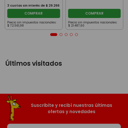
3
cuotas sin interés de
$
29
.
266
COMPRAR
COMPRAR
Precio sin impuestos nacionales:
Precio sin impuestos nacionales:
$
72
.
561
,
98
$
21
.
487
,
60
Últimos visitados
Suscribite y recibí nuestras últimas
ofertas y novedades