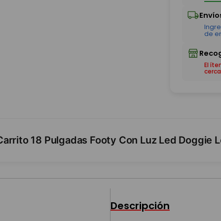
El ít
cerca
Carrito 18 Pulgadas Footy Con Luz Led Doggie 
Descripción