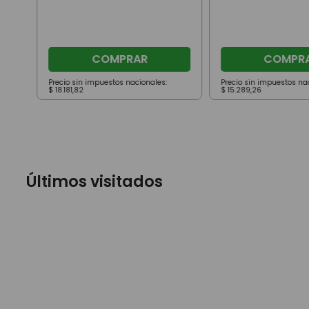
COMPRAR
COMPR
Precio sin impuestos nacionales:
Precio sin impuestos na
$
18
.
181
,
82
$
15
.
289
,
26
Últimos visitados