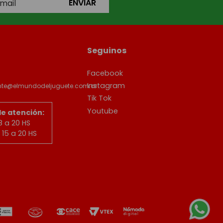
ENVIAR
Seguinos
Facebook
Instagram
ente@elmundodeljuguete.com.ar
Tik Tok
Youtube
de atención:
8 a 20 HS
15 a 20 HS