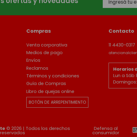
as ofertas y novedades
Compras
Contacto
Venta corporativa
11 4430-0317
Medios de pago
atencionalcli
Envíos
Reclamos
Horarios 
Lun a Sáb 
Términos y condiciones
Domingos: 
Guía de Compras
Libro de quejas online
BOTÓN DE ARREPENTIMIENTO
ete
© 2026 | Todos los derechos
Defensa al
reservados
consumidor