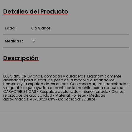
Detalles del Producto
Edad
:
6 a 9 años
Medidas
:
16"
Descripción
DESCRIPCION Livianas, cómodas y duraderas. Ergonómicamente
diseñadas para distribuir el peso de la mochila cuidando los
hombros y la espalda de los chicos. Con espaldar, tiras acolchadas
y regulables que ayudan a mantener la mochila cerca del cuerpo.
CARACTERISTICAS • Respaldo acolchado • Interior forrado • Cierres
reforzados de alta calidad • Material: Poliéster • Medidas
aproximadas: 40x30x20 Cm • Capacidad: 22 Litros