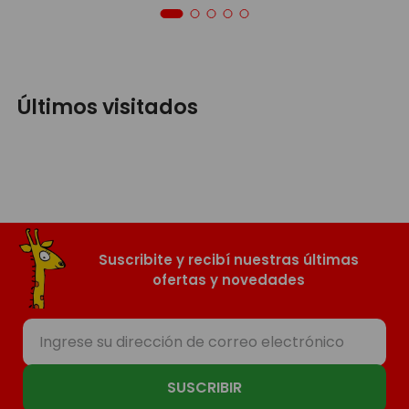
Últimos visitados
Suscribite y recibí nuestras últimas
ofertas y novedades
SUSCRIBIR