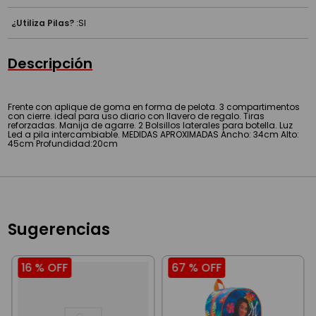
¿Utiliza Pilas?
:
SI
Descripción
Frente con aplique de goma en forma de pelota. 3 compartimentos
con cierre. ideal para uso diario con llavero de regalo. Tiras
reforzadas. Manija de agarre. 2 Bolsillos laterales para botella. Luz
Led a pila intercambiable. MEDIDAS APROXIMADAS Ancho: 34cm Alto:
45cm Profundidad:20cm
Sugerencias
16 %
OFF
67 %
OFF