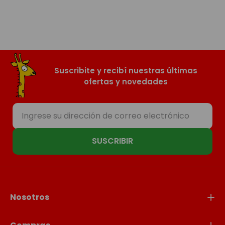
Suscribite y recibí nuestras últimas
ofertas y novedades
SUSCRIBIR
Nosotros