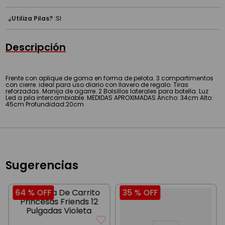
¿Utiliza Pilas?
:
SI
Descripción
Frente con aplique de goma en forma de pelota. 3 compartimentos
con cierre. ideal para uso diario con llavero de regalo. Tiras
reforzadas. Manija de agarre. 2 Bolsillos laterales para botella. Luz
Led a pila intercambiable. MEDIDAS APROXIMADAS Ancho: 34cm Alto:
45cm Profundidad:20cm
Sugerencias
64 %
OFF
35 %
OFF