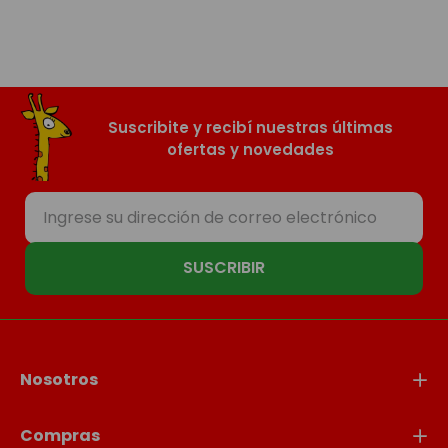
Suscribite y recibí nuestras últimas
ofertas y novedades
SUSCRIBIR
Nosotros
Compras