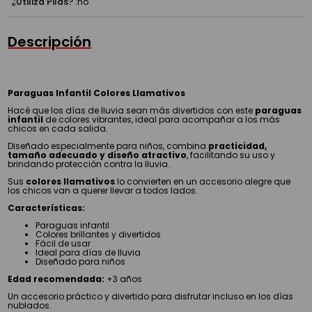
¿Utiliza Pilas?
:
no
Descripción
Paraguas Infantil Colores Llamativos
Hacé que los días de lluvia sean más divertidos con este
paraguas
infantil
de colores vibrantes, ideal para acompañar a los más
chicos en cada salida.
Diseñado especialmente para niños, combina
practicidad,
tamaño adecuado y diseño atractivo
, facilitando su uso y
brindando protección contra la lluvia.
Sus
colores llamativos
lo convierten en un accesorio alegre que
los chicos van a querer llevar a todos lados.
Características:
Paraguas infantil
Colores brillantes y divertidos
Fácil de usar
Ideal para días de lluvia
Diseñado para niños
Edad recomendada:
+3 años
Un accesorio práctico y divertido para disfrutar incluso en los días
nublados.