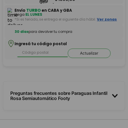
Envío
TURBO
en CABA y GBA
Llega
EL LUNES
*Si es feriado, se entrega el siguiente día hábil.
Ver zonas
30 días
para devolver tu compra
Ingresá tu código postal
Actualizar
Preguntas frecuentes sobre Paraguas Infantil
Rosa Semiautomático Footy
¿Es semiautomático?