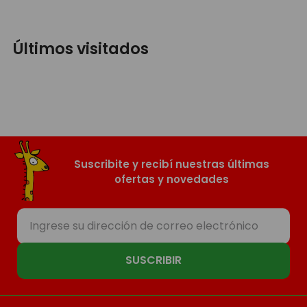
Últimos visitados
Suscribite y recibí nuestras últimas
ofertas y novedades
SUSCRIBIR