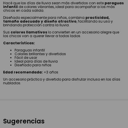
Hacé que los días de lluvia sean más divertidos con este
paraguas
infantil
de colores vibrantes, ideal para acompañar a los más
chicos en cada salida.
Diseñado especialmente para niños, combina
practicidad,
tamaño adecuado y diseño atractivo
, facilitando su uso y
brindando protección contra la lluvia.
Sus
colores llamativos
lo convierten en un accesorio alegre que
los chicos van a querer llevar a todos lados.
Características:
Paraguas infantil
Colores brillantes y divertidos
Fácil de usar
Ideal para días de lluvia
Diseñado para niños
Edad recomendada:
+3 años
Un accesorio práctico y divertido para disfrutar incluso en los días
nublados.
Sugerencias