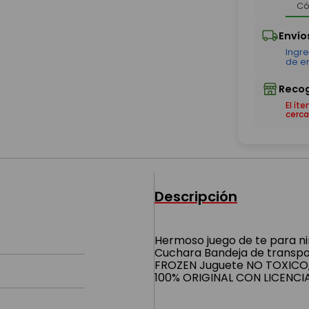
El ít
cerca
Descripción
Hermoso juego de te para n
Cuchara Bandeja de transp
FROZEN Juguete NO TOXICO, 
100% ORIGINAL CON LICENCI