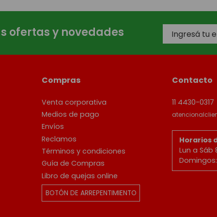
as ofertas y novedades
Compras
Contacto
Venta corporativa
11 4430-0317
Medios de pago
atencionalcli
Envíos
Reclamos
Horarios 
Lun a Sáb 
Términos y condiciones
Domingos: 
Guía de Compras
Libro de quejas online
BOTÓN DE ARREPENTIMIENTO