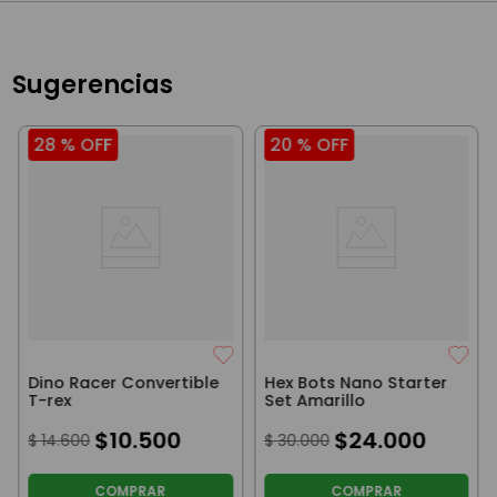
Sugerencias
28 %
OFF
20 %
OFF
Dino Racer Convertible
Hex Bots Nano Starter
T-rex
Set Amarillo
$
10
.
500
$
24
.
000
$
14
.
600
$
30
.
000
COMPRAR
COMPRAR