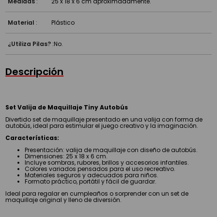
Medidas
:
25 x 18 x 6 cm aproximadamente.
Material
:
Plástico
¿Utiliza Pilas?
:
No.
Descripción
Set Valija de Maquillaje Tiny Autobús
Divertido set de maquillaje presentado en una valija con forma de
autobús, ideal para estimular el juego creativo y la imaginación.
Características:
Presentación: valija de maquillaje con diseño de autobús.
Dimensiones: 25 x 18 x 6 cm.
Incluye sombras, rubores, brillos y accesorios infantiles.
Colores variados pensados para el uso recreativo.
Materiales seguros y adecuados para niños.
Formato práctico, portátil y fácil de guardar.
Ideal para regalar en cumpleaños o sorprender con un set de
maquillaje original y lleno de diversión.