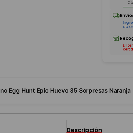
El ít
cerca
no Egg Hunt Epic Huevo 35 Sorpresas Naranja
Descripción