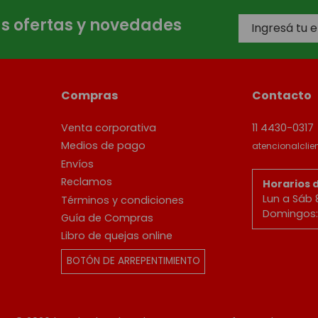
as ofertas y novedades
Compras
Contacto
Venta corporativa
11 4430-0317
Medios de pago
atencionalcli
Envíos
Reclamos
Horarios 
Lun a Sáb 
Términos y condiciones
Domingos: 
Guía de Compras
Libro de quejas online
BOTÓN DE ARREPENTIMIENTO