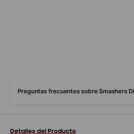
Preguntas frecuentes sobre Smashers Di
¿Qué trae adentro?
¿Se sabe qué viene?
Detalles del Producto