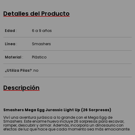
Detalles del Producto
Edad
:
6 a 9 años
Línea
:
Smashers
Material
:
Plástico
¿Utiliza Pilas?
:
no
Descripción
Smashers Mega Egg Jurassic Light Up (26 Sorpresas)
Viví una aventura jurásica a lo grande con el Mega Egg de
Smashers. Este enorme huevo incluye 26 sorpresas para excavar,
romper, descubrir y armar. Además, incorpora un dinosaurio con
efectos de luz que hace que cada momento sea más emocionante.