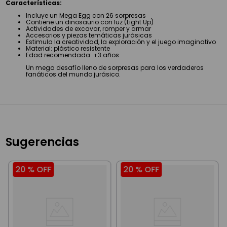
Características:
Incluye un Mega Egg con 26 sorpresas
Contiene un dinosaurio con luz (Light Up)
Actividades de excavar, romper y armar
Accesorios y piezas temáticas jurásicas
Estimula la creatividad, la exploración y el juego imaginativo
Material: plástico resistente
Edad recomendada: +3 años
Un mega desafío lleno de sorpresas para los verdaderos
fanáticos del mundo jurásico.
Sugerencias
20 %
OFF
20 %
OFF