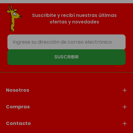
Suscribite y recibí nuestras últimas
ofertas y novedades
SUSCRIBIR
Nosotros
Compras
Contacto